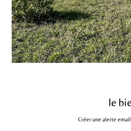
sur ce bien
le b
Créer une alerte email