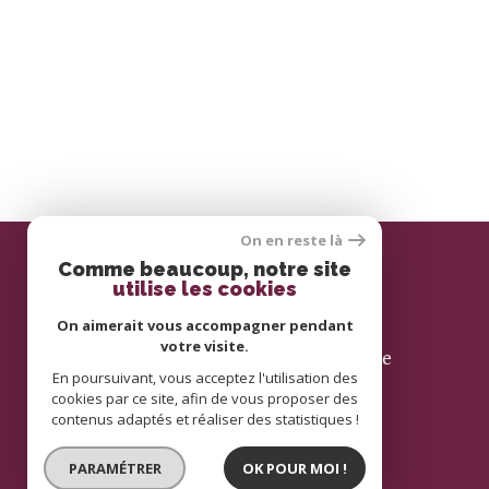
On en reste là
Comme beaucoup, notre site
utilise les cookies
Se connecter
On aimerait vous accompagner pendant
votre visite.
espace propriétaire
En poursuivant, vous acceptez l'utilisation des
cookies par ce site, afin de vous proposer des
contenus adaptés et réaliser des statistiques !
PARAMÉTRER
OK POUR MOI !