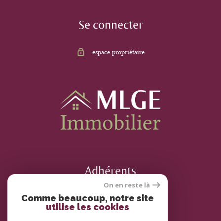
Se connecter
espace propriétaire
Adhérents
On en reste là
Comme beaucoup, notre site
utilise les cookies