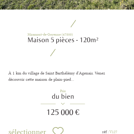
Miramont-de-Guyenne (47800)
Maison 5 pièces - 120m²
À 1 km du village de Saint Barthélémy d’Agenais. Venez
découvrir cette maison de plain-pied...
Prix
du bien
125 000 €
sélectionner
réf :
V127