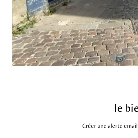
sur ce bien
le b
Créer une alerte email