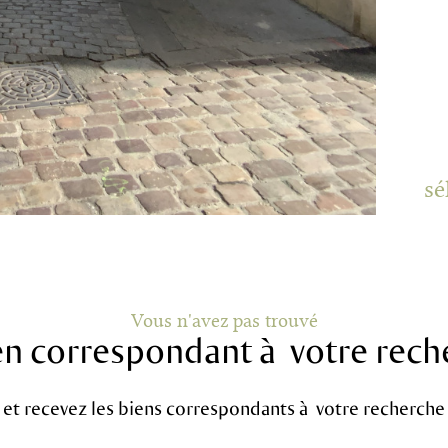
sé
Vous n'avez pas trouvé
ien correspondant à votre rech
 et recevez les biens correspondants à votre recherche 