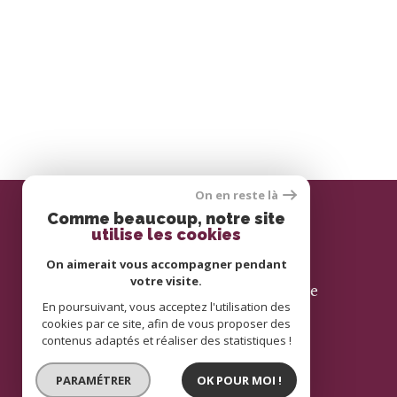
On en reste là
Comme beaucoup, notre site
utilise les cookies
Se connecter
On aimerait vous accompagner pendant
votre visite.
espace propriétaire
En poursuivant, vous acceptez l'utilisation des
cookies par ce site, afin de vous proposer des
contenus adaptés et réaliser des statistiques !
PARAMÉTRER
OK POUR MOI !