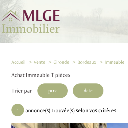
Accueil
Vente
Gironde
Bordeaux
Immeuble
Achat Immeuble T pièces
Trier par
prix
date
annonce(s) trouvée(s) selon vos critères
1