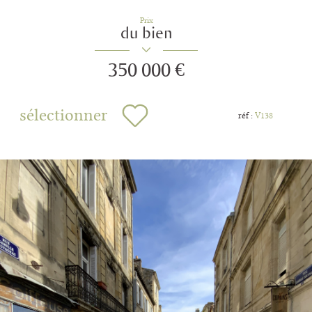
Prix
du bien
350 000 €
sélectionner
réf :
V138