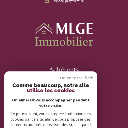
espace propriétaire
Adhérents
On en reste là
Comme beaucoup, notre site
utilise les cookies
On aimerait vous accompagner pendant
votre visite.
En poursuivant, vous acceptez l'utilisation des
cookies par ce site, afin de vous proposer des
© 2022
Tous droits réservés
contenus adaptés et réaliser des statistiques !