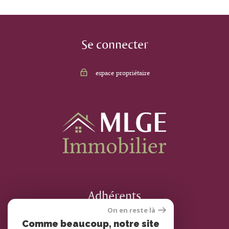
Se connecter
espace propriétaire
Adhérents
On en reste là
Comme beaucoup, notre site