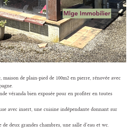
e, maison de plain-pied de 100m2 en pierre, rénovée avec
pagne.
nde véranda bien exposée pour en profiter en toutes
use avec insert, une cuisine indépendante donnant sur
e de deux grandes chambres, une salle d’eau et wc.