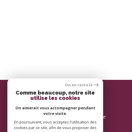
On en reste là
Comme beaucoup, notre site
utilise les cookies
Se connecter
On aimerait vous accompagner pendant
votre visite.
espace propriétaire
En poursuivant, vous acceptez l'utilisation des
cookies par ce site, afin de vous proposer des