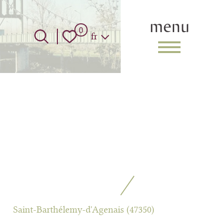
menu
Langue
0
fr
Saint-Barthélemy-d'Agenais (47350)