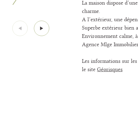
La maison dispose d’une
charme.
A l’extérieur, une dépe
Superbe extérieur bien 
Environnement calme, à
Agence Mlge Immobili
Les informations sur les
le site
Géorisques