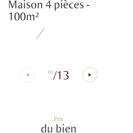
Maison 4 pièces -
100m²
/
13
01
Prix
du bien