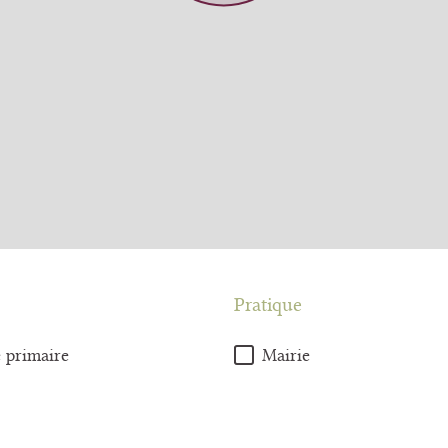
Pratique
 primaire
Mairie