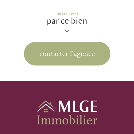
Intéressé(e)
par ce bien
contacter l'agence