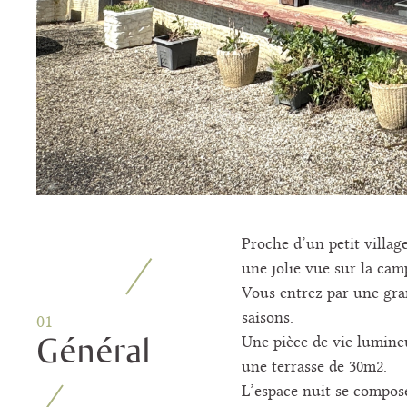
Proche d’un petit villag
une jolie vue sur la cam
Vous entrez par une gra
saisons.
01
Général
Une pièce de vie lumine
une terrasse de 30m2.
L’espace nuit se compos