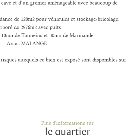
 cave et d’un grenier aménageable avec beaucoup de
ndance de 120m2 pour véhicules et stockage/bricolage.
arboré de 2976m2 avec puits.
 10mn de Tonneins et 30mn de Marmande.
er – Anaïs MALANGE
 risques auxquels ce bien est exposé sont disponibles sur
Plus d'informations sur
le quartier