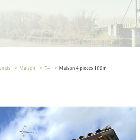
enais
Maison
T4
Maison 4 pieces 100m